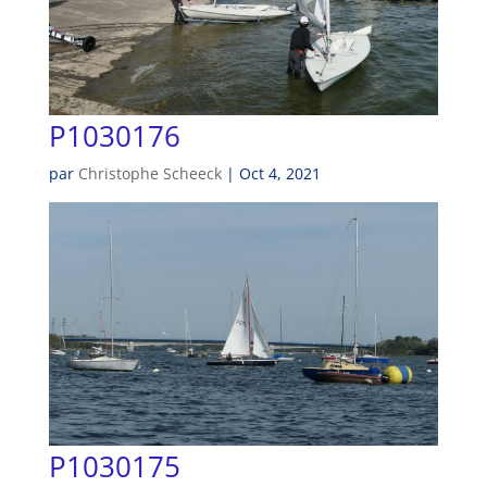
P1030176
par
Christophe Scheeck
|
Oct 4, 2021
P1030175