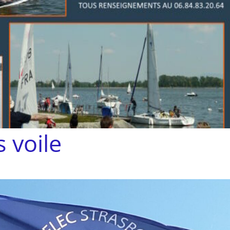
 voile