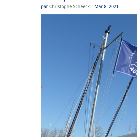
par
Christophe Scheeck
|
Mar 8, 2021