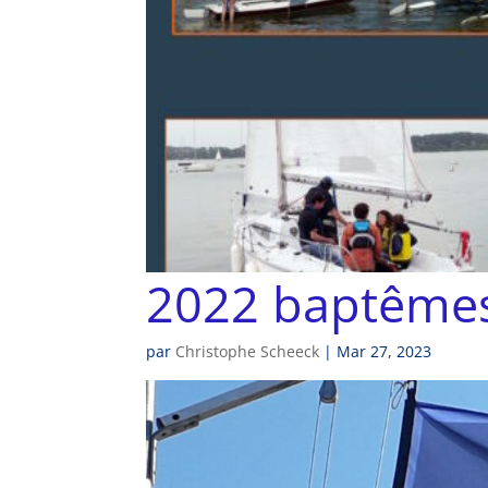
2022 baptêmes
par
Christophe Scheeck
|
Mar 27, 2023