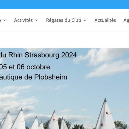
e
Activités
Régates du Club
Actualités
A