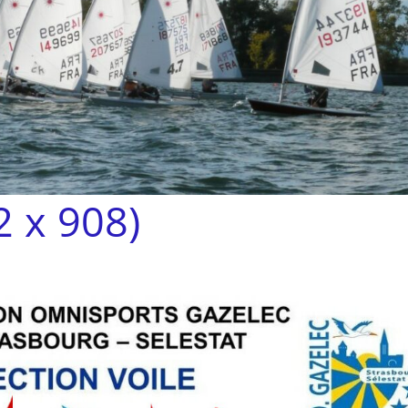
 x 908)