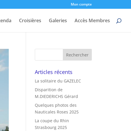
Mon compte
genda
Croisières
Galeries
Accès Membres
Articles récents
La solitaire du GAZELEC
Disparition de
M.DIEDERICHS Gérard
Quelques photos des
Nauticales Roses 2025
La coupe du Rhin
Strasbourg 2025