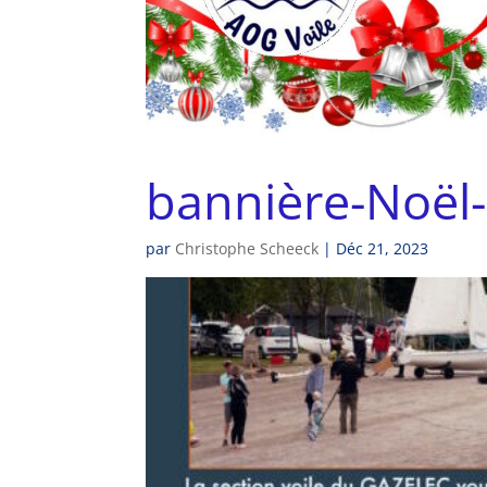
bannière-Noël
par
Christophe Scheeck
|
Déc 21, 2023