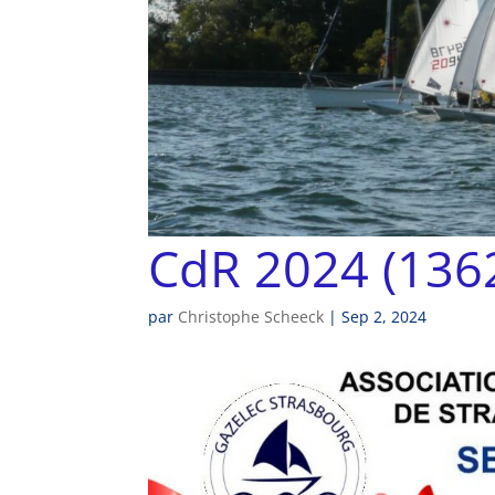
CdR 2024 (1362
par
Christophe Scheeck
|
Sep 2, 2024