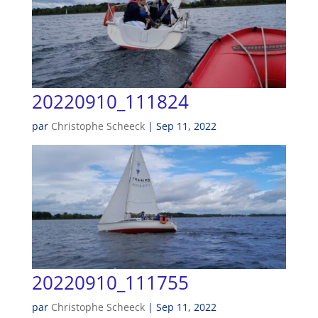
20220910_111824
par
Christophe Scheeck
|
Sep 11, 2022
20220910_111755
par
Christophe Scheeck
|
Sep 11, 2022