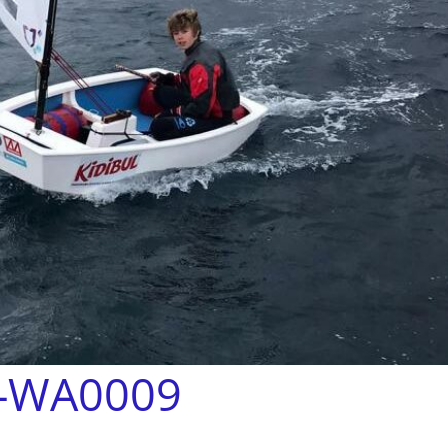
-WA0009