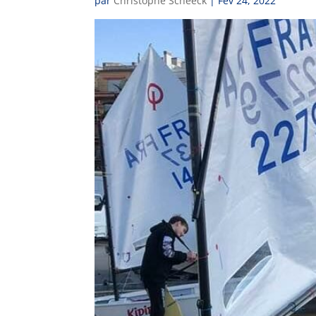
par
Christophe Scheeck
|
Fév 24, 2022