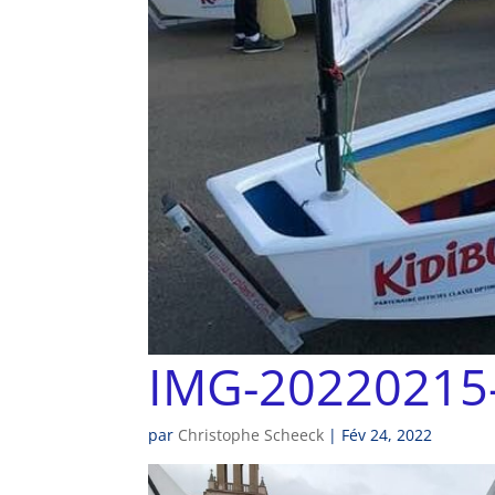
IMG-20220215
par
Christophe Scheeck
|
Fév 24, 2022