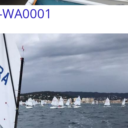
-WA0001