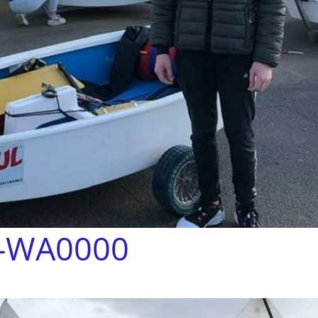
-WA0000