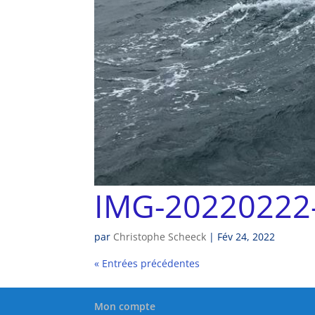
IMG-20220222
par
Christophe Scheeck
|
Fév 24, 2022
« Entrées précédentes
Mon compte