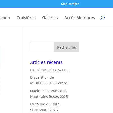
Mon compte
genda
Croisières
Galeries
Accès Membres
Articles récents
La solitaire du GAZELEC
Disparition de
M.DIEDERICHS Gérard
Quelques photos des
Nauticales Roses 2025
La coupe du Rhin
Strasbourg 2025