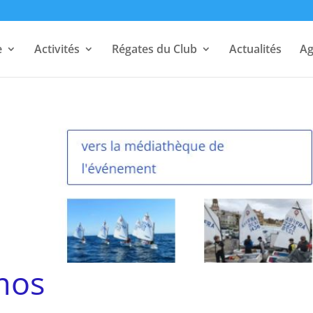
e
Activités
Régates du Club
Actualités
A
mos