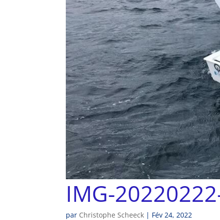
IMG-20220222
par
Christophe Scheeck
|
Fév 24, 2022