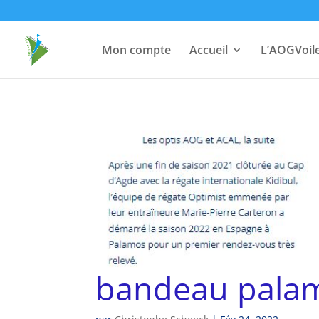
Mon compte
Accueil
L’AOGVoil
bandeau pala