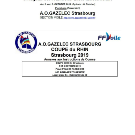
______________________________________________________