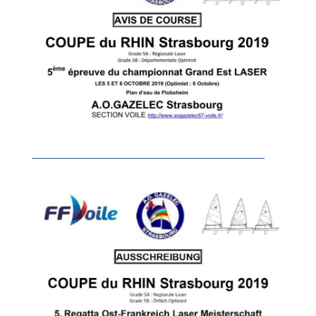
_______________________________________________________