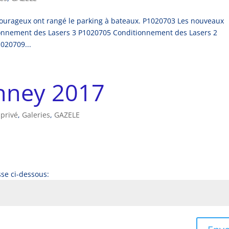
 courageux ont rangé le parking à bateaux. P1020703 Les nouveaux
ionnement des Lasers 3 P1020705 Conditionnement des Lasers 2
1020709...
chney 2017
 privé
,
Galeries
,
GAZELE
sse ci-dessous: