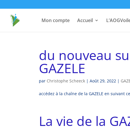
Mon compte
Accueil
L’AOGVoil
du nouveau sur
GAZELE
par
Christophe Scheeck
|
Août 29, 2022
|
GAZ
accédez à la chaîne de la GAZELE en suivant ce l
La vie de la G