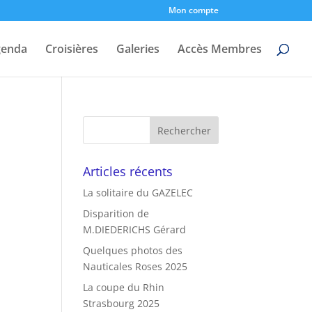
Mon compte
genda
Croisières
Galeries
Accès Membres
Articles récents
La solitaire du GAZELEC
Disparition de
M.DIEDERICHS Gérard
Quelques photos des
Nauticales Roses 2025
La coupe du Rhin
Strasbourg 2025