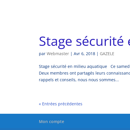
Stage sécurité
par
Webmaster
|
Avr 6, 2018
|
GAZELE
Stage sécurité en milieu aquatique Ce samedi,
Deux membres ont partagés leurs connaissance
rappels et conseils, nous nous sommes...
« Entrées précédentes
Mon compte