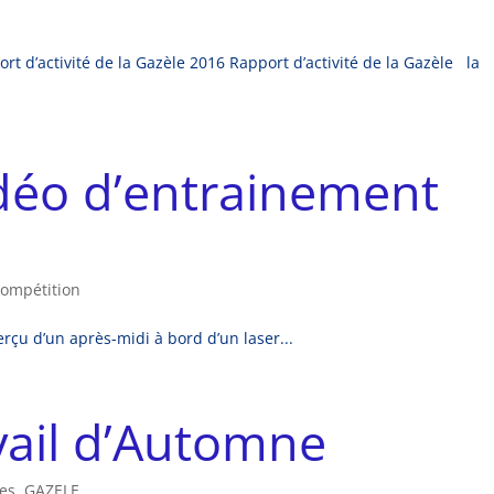
E
rt d’activité de la Gazèle 2016 Rapport d’activité de la Gazèle la
idéo d’entrainement
compétition
çu d’un après-midi à bord d’un laser...
vail d’Automne
ies
,
GAZELE