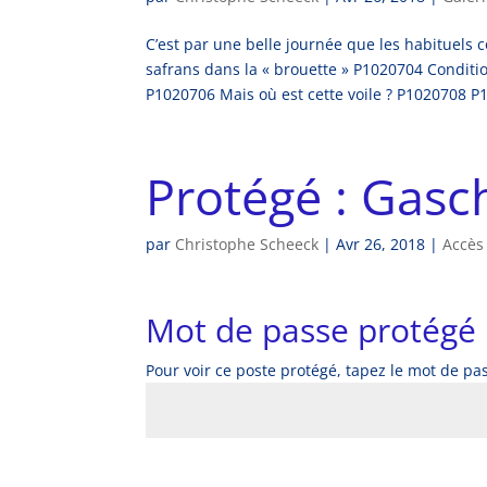
C’est par une belle journée que les habituels
safrans dans la « brouette » P1020704 Condit
P1020706 Mais où est cette voile ? P1020708 P
Protégé : Gas
par
Christophe Scheeck
|
Avr 26, 2018
|
Accès
Mot de passe protégé
Pour voir ce poste protégé, tapez le mot de pa