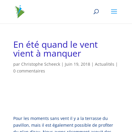
En été quand le vent
vient à manquer
par
Christophe Scheeck
|
Juin 19, 2018
|
Actualités
|
0 commentaires
Pour les moments sans vent il y a la terrasse du
pavillon, mais il est également possible de profiter
du plan d’eau. Nous avons récemment acquit des