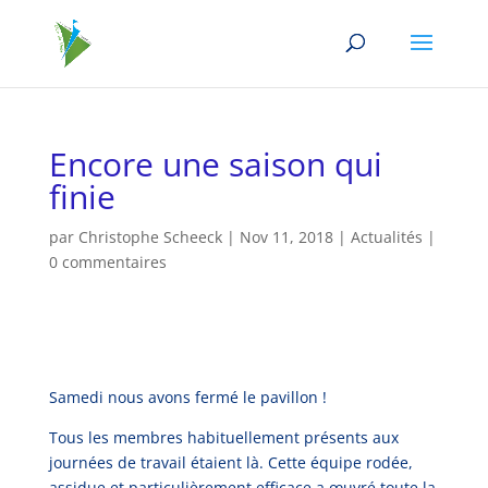
Encore une saison qui
finie
par
Christophe Scheeck
|
Nov 11, 2018
|
Actualités
|
0 commentaires
Samedi nous avons fermé le pavillon !
Tous les membres habituellement présents aux
journées de travail étaient là. Cette équipe rodée,
assidue et particulièrement efficace a œuvré toute la