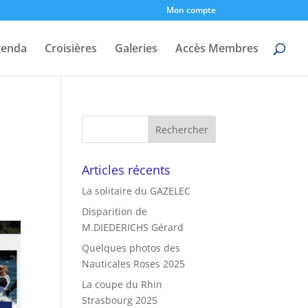
Mon compte
genda
Croisières
Galeries
Accès Membres
Articles récents
La solitaire du GAZELEC
Disparition de
M.DIEDERICHS Gérard
Quelques photos des
Nauticales Roses 2025
La coupe du Rhin
Strasbourg 2025