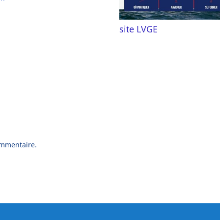
site LVGE
ommentaire.