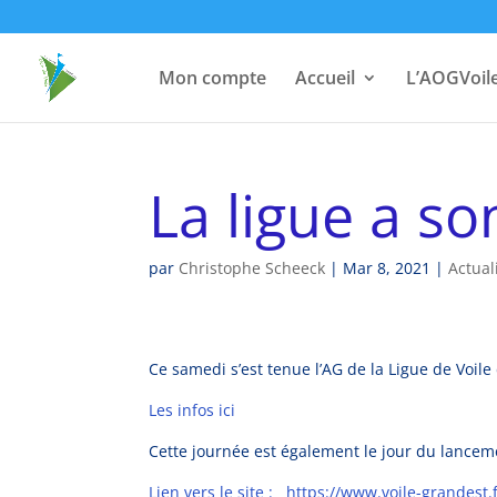
Mon compte
Accueil
L’AOGVoil
La ligue a so
par
Christophe Scheeck
|
Mar 8, 2021
|
Actual
Ce samedi s’est tenue l’AG de la Ligue de Voile
Les infos ici
Cette journée est également le jour du lanceme
Lien vers le site : https://www.voile-grandest.f