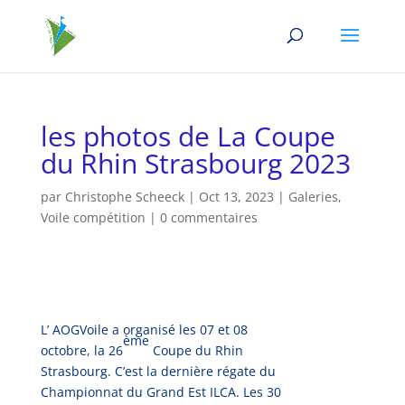
les photos de La Coupe
du Rhin Strasbourg 2023
par
Christophe Scheeck
|
Oct 13, 2023
|
Galeries
,
Voile compétition
|
0 commentaires
L’ AOGVoile a organisé les 07 et 08
ème
octobre, la 26
Coupe du Rhin
Strasbourg. C’est la dernière régate du
Championnat du Grand Est ILCA. Les 30