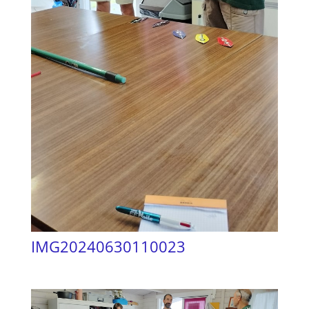
IMG20240630110023