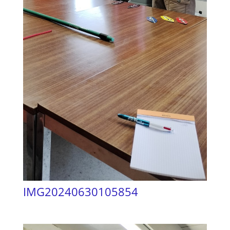
IMG20240630105854