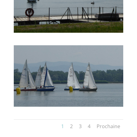
1
2
3
4
Prochaine