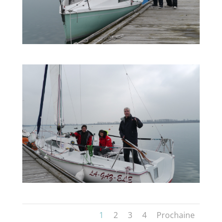
1
2
3
4
Prochaine