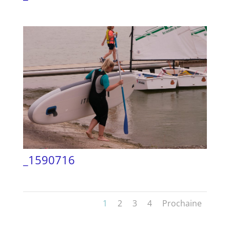
_1590716
1
2
3
4
Prochaine