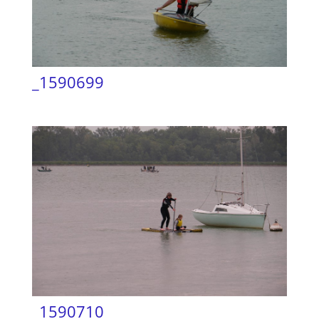
_1590699
_1590710