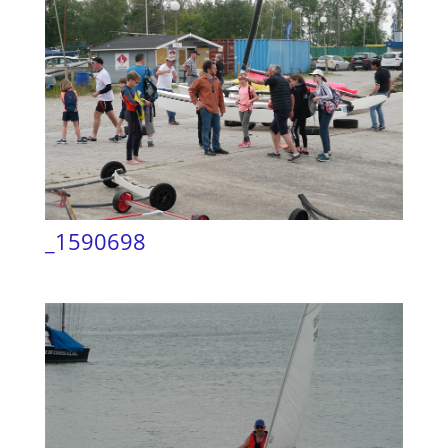
_1590698