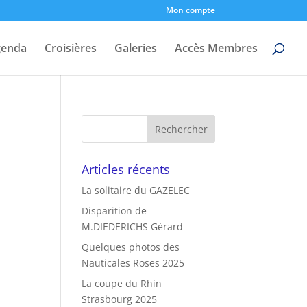
Mon compte
genda
Croisières
Galeries
Accès Membres
Articles récents
La solitaire du GAZELEC
Disparition de
M.DIEDERICHS Gérard
Quelques photos des
Nauticales Roses 2025
La coupe du Rhin
Strasbourg 2025