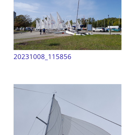
20231008_115856