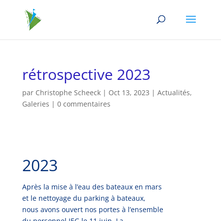
rétrospective 2023
par
Christophe Scheeck
|
Oct 13, 2023
|
Actualités
,
Galeries
|
0 commentaires
2023
Après la mise à l’eau des bateaux en mars
et le nettoyage du parking à bateaux,
nous avons ouvert nos portes à l’ensemble
du personnel IEG le 11 juin. La