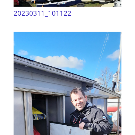
20230311_101122