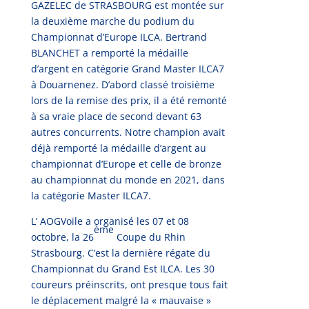
GAZELEC de STRASBOURG est montée sur
la deuxième marche du podium du
Championnat d’Europe ILCA. Bertrand
BLANCHET a remporté la médaille
d’argent en catégorie Grand Master ILCA7
à Douarnenez. D’abord classé troisième
lors de la remise des prix, il a été remonté
à sa vraie place de second devant 63
autres concurrents. Notre champion avait
déjà remporté la médaille d’argent au
championnat d’Europe et celle de bronze
au championnat du monde en 2021, dans
la catégorie Master ILCA7.
L’ AOGVoile a organisé les 07 et 08
ème
octobre, la 26
Coupe du Rhin
Strasbourg. C’est la dernière régate du
Championnat du Grand Est ILCA. Les 30
coureurs préinscrits, ont presque tous fait
le déplacement malgré la « mauvaise »