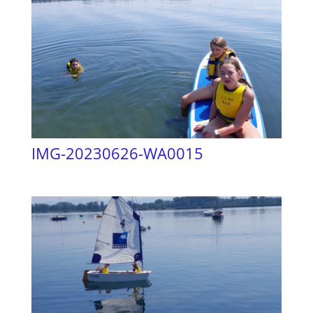
IMG-20230626-WA0015