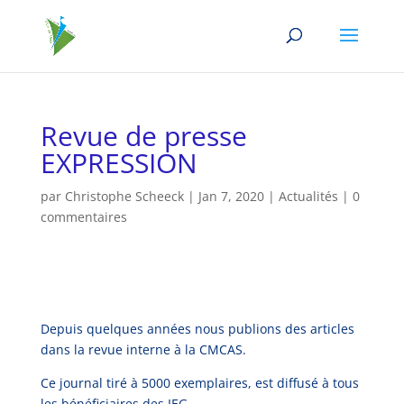
Revue de presse
EXPRESSION
par
Christophe Scheeck
|
Jan 7, 2020
|
Actualités
|
0
commentaires
Depuis quelques années nous publions des articles
dans la revue interne à la CMCAS.
Ce journal tiré à 5000 exemplaires, est diffusé à tous
les bénéficiaires des IEG.